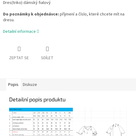
Dres(triko) dámský fialový
Do poznámky k objednávce:
příjmení a číslo, které chcete mít na
dresu.
Detailní informace
ZEPTAT SE
SDÍLET
Popis
Diskuze
Detailní popis produktu