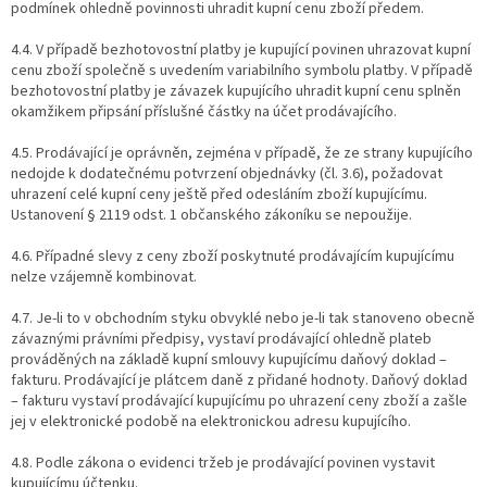
podmínek ohledně povinnosti uhradit kupní cenu zboží předem.
4.4. V případě bezhotovostní platby je kupující povinen uhrazovat kupní
cenu zboží společně s uvedením variabilního symbolu platby. V případě
bezhotovostní platby je závazek kupujícího uhradit kupní cenu splněn
okamžikem připsání příslušné částky na účet prodávajícího.
4.5. Prodávající je oprávněn, zejména v případě, že ze strany kupujícího
nedojde k dodatečnému potvrzení objednávky (čl. 3.6), požadovat
uhrazení celé kupní ceny ještě před odesláním zboží kupujícímu.
Ustanovení § 2119 odst. 1 občanského zákoníku se nepoužije.
4.6. Případné slevy z ceny zboží poskytnuté prodávajícím kupujícímu
nelze vzájemně kombinovat.
4.7. Je-li to v obchodním styku obvyklé nebo je-li tak stanoveno obecně
závaznými právními předpisy, vystaví prodávající ohledně plateb
prováděných na základě kupní smlouvy kupujícímu daňový doklad –
fakturu. Prodávající je plátcem daně z přidané hodnoty. Daňový doklad
– fakturu vystaví prodávající kupujícímu po uhrazení ceny zboží a zašle
jej v elektronické podobě na elektronickou adresu kupujícího.
4.8. Podle zákona o evidenci tržeb je prodávající povinen vystavit
kupujícímu účtenku.