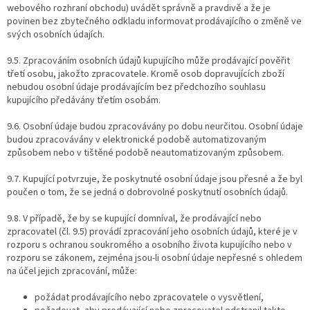
webového rozhraní obchodu) uvádět správně a pravdivě a že je
povinen bez zbytečného odkladu informovat prodávajícího o změně ve
svých osobních údajích.
9.5. Zpracováním osobních údajů kupujícího může prodávající pověřit
třetí osobu, jakožto zpracovatele. Kromě osob dopravujících zboží
nebudou osobní údaje prodávajícím bez předchozího souhlasu
kupujícího předávány třetím osobám.
9.6. Osobní údaje budou zpracovávány po dobu neurčitou. Osobní údaje
budou zpracovávány v elektronické podobě automatizovaným
způsobem nebo v tištěné podobě neautomatizovaným způsobem.
9.7. Kupující potvrzuje, že poskytnuté osobní údaje jsou přesné a že byl
poučen o tom, že se jedná o dobrovolné poskytnutí osobních údajů.
9.8. V případě, že by se kupující domníval, že prodávající nebo
zpracovatel (čl. 9.5) provádí zpracování jeho osobních údajů, které je v
rozporu s ochranou soukromého a osobního života kupujícího nebo v
rozporu se zákonem, zejména jsou-li osobní údaje nepřesné s ohledem
na účel jejich zpracování, může:
požádat prodávajícího nebo zpracovatele o vysvětlení,