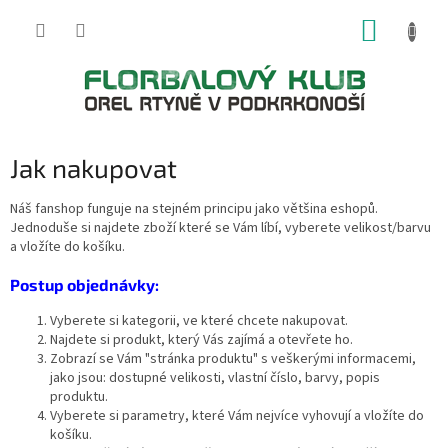
Přejít
NÁKUP
na
obsah
KOŠÍK
Jak nakupovat
Náš fanshop funguje na stejném principu jako většina eshopů.
Jednoduše si najdete zboží které se Vám líbí, vyberete velikost/barvu
a vložíte do košíku.
Postup objednávky:
Vyberete si kategorii, ve které chcete nakupovat.
Najdete si produkt, který Vás zajímá a otevřete ho.
Zobrazí se Vám "stránka produktu" s veškerými informacemi,
jako jsou: dostupné velikosti, vlastní číslo, barvy, popis
produktu.
Vyberete si parametry, které Vám nejvíce vyhovují a vložíte do
košíku.