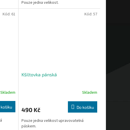
Pouze jedna velikost.
Kód:
61
Kód:
57
Kšiltovka pánská
Skladem
Skladem
 košíku
Do košíku
490 Kč
ná
Pouze jedna velikost upravovatelná
páskem.