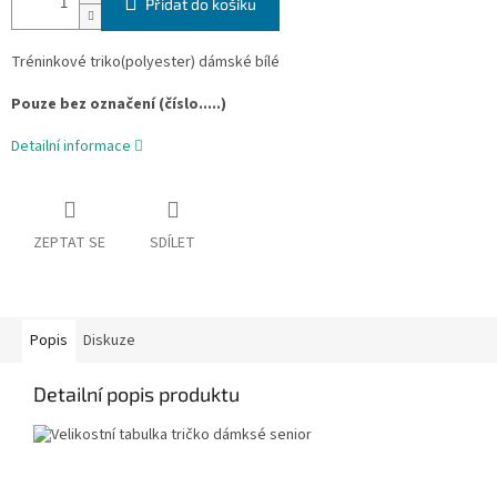
Přidat do košíku
Tréninkové triko(polyester) dámské bílé
Pouze bez označení (číslo.....)
Detailní informace
ZEPTAT SE
SDÍLET
Popis
Diskuze
Detailní popis produktu